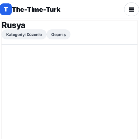
The-Time-Turk
T
Rusya
Kategoriyi Düzenle
Geçmiş