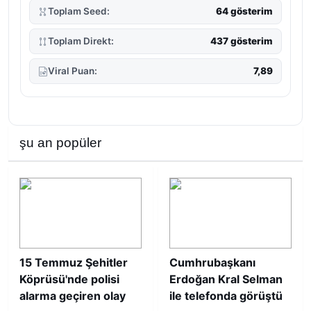
Toplam Seed:
64 gösterim
Toplam Direkt:
437 gösterim
Viral Puan:
7,89
şu an popüler
15 Temmuz Şehitler
Cumhrubaşkanı
Köprüsü'nde polisi
Erdoğan Kral Selman
alarma geçiren olay
ile telefonda görüştü