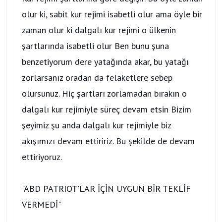
olur ki, sabit kur rejimi isabetli olur ama öyle bir
zaman olur ki dalgalı kur rejimi o ülkenin
şartlarında isabetli olur Ben bunu şuna
benzetiyorum dere yatağında akar, bu yatağı
zorlarsanız oradan da felaketlere sebep
olursunuz. Hiç şartları zorlamadan bırakın o
dalgalı kur rejimiyle süreç devam etsin Bizim
şeyimiz şu anda dalgalı kur rejimiyle biz
akışımızı devam ettiririz. Bu şekilde de devam
ettiriyoruz.
"ABD PATRIOT'LAR İÇİN UYGUN BİR TEKLİF
VERMEDİ"