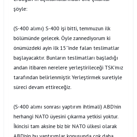
şöyle:
(S-400 alımı) S-400 işi bitti, temmuzun ilk
bölümünde gelecek. Öyle zannediyorum ki
önümüzdeki ayin ilk 15'’inde falan teslimatlar
başlayacaktır. Bunların teslimatları başladığı
andan itibaren nerelere yerleştirileceği TSK'mız
tarafından belirlenmiştir. Yerleştirmek suretiyle
süreci devam ettireceğiz.
(S-400 alımı sonrası yaptırım ihtimali) ABD'nin
herhangi NATO üyesini çıkarma yetkisi yoktur.
İkincisi tam aksine biz bir NATO ülkesi olarak
ABD’nin bu yaptırımlar konusunda çok daha