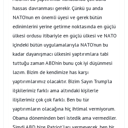
hassas davranması gerekir. Çünkü şu anda
NATO’nun en önemli üyesi ve gerek bütün
edinimlerini yerine getirme noktasında en güçlü
ülkesi ordusu itibariyle en güçlü ülkesi ve NATO
içindeki bütün uygulamalarıyla NATO'nun bu
kadar dayanışmacı ülkesini yaptırımlara tabi
tuttuğu zaman ABD’nin bunu çok iyi düşünmesi
lazım. Bizim de kendimize has karşı
yaptırımlarımız olacaktır. Bizim Sayın Trump’la
ilşkilerimiz farklı ama altındaki kişilerle
ilişilerimiz çok çok farklı. Ben bu tür
yaptırımların olacağına hiç ihtimal vermiyorum.
Obama döneminden beri istedik ama vermediler.
Şimdi ABD bize Patriot'ları vermeyecek, ben bir