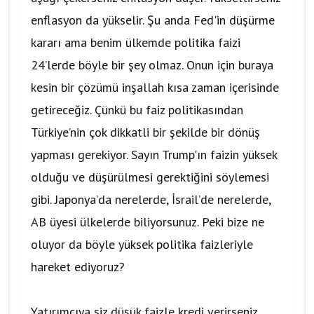
enflasyon da yükselir. Şu anda Fed'in düşürme
kararı ama benim ülkemde politika faizi
24’lerde böyle bir şey olmaz. Onun için buraya
kesin bir çözümü inşallah kısa zaman içerisinde
getireceğiz. Çünkü bu faiz politikasından
Türkiye’nin çok dikkatli bir şekilde bir dönüş
yapması gerekiyor. Sayın Trump'ın faizin yüksek
olduğu ve düşürülmesi gerektiğini söylemesi
gibi. Japonya’da nerelerde, İsrail’de nerelerde,
AB üyesi ülkelerde biliyorsunuz. Peki bize ne
oluyor da böyle yüksek politika faizleriyle
hareket ediyoruz?
Yatırımcıya siz düşük faizle kredi verirseniz,