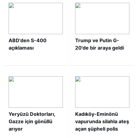
ABD'den S-400
Trump ve Putin G-
açıklaması
20'de bir araya geldi
Yeryüzü Doktorları,
Kadıköy-Eminönü
Gazze için gönüllü
vapurunda silahla ateş
arıyor
açan şüpheli polis
ekipleri harekete