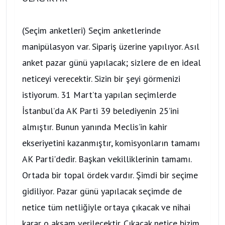
(Seçim anketleri) Seçim anketlerinde
manipülasyon var. Sipariş üzerine yapılıyor. Asıl
anket pazar günü yapılacak; sizlere de en ideal
neticeyi verecektir. Sizin bir şeyi görmenizi
istiyorum. 31 Mart’ta yapılan seçimlerde
İstanbul’da AK Parti 39 belediyenin 25’ini
almıştır. Bunun yanında Meclis’in kahir
ekseriyetini kazanmıştır, komisyonların tamamı
AK Parti'dedir. Başkan vekilliklerinin tamamı.
Ortada bir topal ördek vardır. Şimdi bir seçime
gidiliyor. Pazar günü yapılacak seçimde de
netice tüm netliğiyle ortaya çıkacak ve nihai
karar o akşam verilecektir. Çıkacak netice bizim