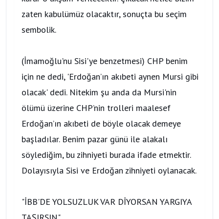
zaten kabulümüz olacaktır, sonuçta bu seçim
sembolik.
(İmamoğlu'nu Sisi'ye benzetmesi) CHP benim
için ne dedi, 'Erdoğan’ın akıbeti aynen Mursi gibi
olacak' dedi. Nitekim şu anda da Mursi'nin
ölümü üzerine CHP’nin trolleri maalesef
Erdoğan’ın akıbeti de böyle olacak demeye
başladılar. Benim pazar günü ile alakalı
söylediğim, bu zihniyeti burada ifade etmektir.
Dolayısıyla Sisi ve Erdoğan zihniyeti oylanacak.
"İBB'DE YOLSUZLUK VAR DİYORSAN YARGIYA
TAŞIRSIN"