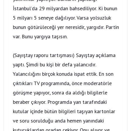
İstanbul’da 29 milyardan bahsediliyor. Ki bunun
5 milyarı 5 seneye dağılıyor. Varsa yolsuzluk
bunun götürüleceği yer neresidir, yargıdır. Partin
var. Bunu yargıya taşısın.
(Sayıştay raporu tartışması) Sayıştay açıklama
yaptı. Şimdi bu kişi bir defa yalancıdır.
Yalancılığını birçok konuda ispat ettik. En son
çıktıkları TV programında, önce moderatörle
görüşme yapıyor, sonra da aldığı bilgilerle
beraber çıkıyor. Programda yan tarafındaki
kutular içinde bütün bilgileri taşıyan kartonlar
ve soru sorulduğu anda hemen yanındaki
kutucuklardan oradan çekiyor. Onu alıyor ve