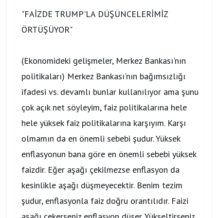
"FAİZDE TRUMP'LA DÜŞÜNCELERİMİZ
ÖRTÜŞÜYOR"
(Ekonomideki gelişmeler, Merkez Bankası'nın
politikaları) Merkez Bankası'nın bağımsızlığı
ifadesi vs. devamlı bunlar kullanılıyor ama şunu
çok açık net söyleyim, faiz politikalarına hele
hele yüksek faiz politikalarına karşıyım. Karşı
olmamın da en önemli sebebi şudur. Yüksek
enflasyonun bana göre en önemli sebebi yüksek
faizdir. Eğer aşağı çekilmezse enflasyon da
kesinlikle aşağı düşmeyecektir. Benim tezim
şudur, enflasyonla faiz doğru orantılıdır. Faizi
aşağı çekerseniz enflasyon düşer. Yükseltirseniz