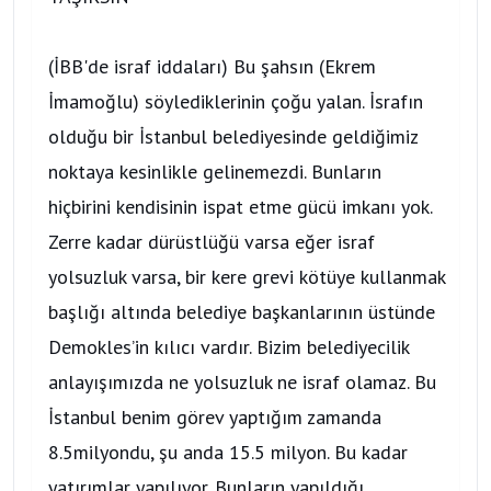
(İBB'de israf iddaları) Bu şahsın (Ekrem
İmamoğlu) söylediklerinin çoğu yalan. İsrafın
olduğu bir İstanbul belediyesinde geldiğimiz
noktaya kesinlikle gelinemezdi. Bunların
hiçbirini kendisinin ispat etme gücü imkanı yok.
Zerre kadar dürüstlüğü varsa eğer israf
yolsuzluk varsa, bir kere grevi kötüye kullanmak
başlığı altında belediye başkanlarının üstünde
Demokles’in kılıcı vardır. Bizim belediyecilik
anlayışımızda ne yolsuzluk ne israf olamaz. Bu
İstanbul benim görev yaptığım zamanda
8.5milyondu, şu anda 15.5 milyon. Bu kadar
yatırımlar yapılıyor. Bunların yapıldığı