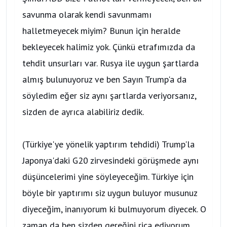
savunma olarak kendi savunmamı
halletmeyecek miyim? Bunun için heralde
bekleyecek halimiz yok. Çünkü etrafımızda da
tehdit unsurları var. Rusya ile uygun şartlarda
almış bulunuyoruz ve ben Sayın Trump'a da
söyledim eğer siz aynı şartlarda veriyorsanız,
sizden de ayrıca alabiliriz dedik.
(Türkiye'ye yönelik yaptırım tehdidi) Trump'la
Japonya'daki G20 zirvesindeki görüşmede aynı
düşüncelerimi yine söyleyeceğim. Türkiye için
böyle bir yaptırımı siz uygun buluyor musunuz
diyeceğim, inanıyorum ki bulmuyorum diyecek. O
zaman da ben sizden gereğini rica ediyorum