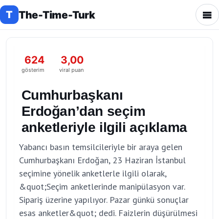
The-Time-Turk
T
624
3,00
gösterim
viral puan
Cumhurbaşkanı
Erdoğan’dan seçim
anketleriyle ilgili açıklama
Yabancı basın temsilcileriyle bir araya gelen
Cumhurbaşkanı Erdoğan, 23 Haziran İstanbul
seçimine yönelik anketlerle ilgili olarak,
&quot;Seçim anketlerinde manipülasyon var.
Sipariş üzerine yapılıyor. Pazar günkü sonuçlar
esas anketler&quot; dedi. Faizlerin düşürülmesi