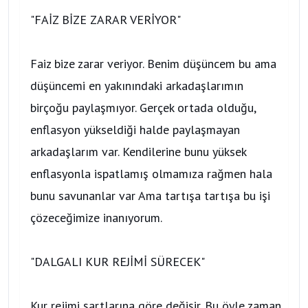
"FAİZ BİZE ZARAR VERİYOR"
Faiz bize zarar veriyor. Benim düşüncem bu ama
düşüncemi en yakınındaki arkadaşlarımın
birçoğu paylaşmıyor. Gerçek ortada olduğu,
enflasyon yükseldiği halde paylaşmayan
arkadaşlarım var. Kendilerine bunu yüksek
enflasyonla ispatlamış olmamıza rağmen hala
bunu savunanlar var Ama tartışa tartışa bu işi
çözeceğimize inanıyorum.
"DALGALI KUR REJİMİ SÜRECEK"
Kur rejimi şartlarına göre değişir. Bu öyle zaman