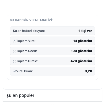
BU HABERIN VIRAL ANALIZI:
Şu an haberi okuyan:
1 kişi var
Toplam Viral:
14 gösterim
Toplam Seed:
190 gösterim
Toplam Direkt:
420 gösterim
Viral Puan:
3,28
şu an popüler