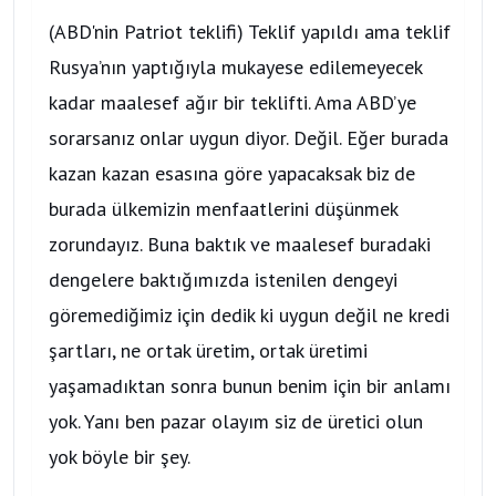
(ABD'nin Patriot teklifi) Teklif yapıldı ama teklif
Rusya’nın yaptığıyla mukayese edilemeyecek
kadar maalesef ağır bir teklifti. Ama ABD’ye
sorarsanız onlar uygun diyor. Değil. Eğer burada
kazan kazan esasına göre yapacaksak biz de
burada ülkemizin menfaatlerini düşünmek
zorundayız. Buna baktık ve maalesef buradaki
dengelere baktığımızda istenilen dengeyi
göremediğimiz için dedik ki uygun değil ne kredi
şartları, ne ortak üretim, ortak üretimi
yaşamadıktan sonra bunun benim için bir anlamı
yok. Yanı ben pazar olayım siz de üretici olun
yok böyle bir şey.