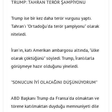
TRUMP: TAHRAN TERÖR ŞAMPİYONU
Trump ise bir kez daha terör vurgusu yaptı.
Tahran'ı "Ortadoğu'da terör şampiyonu" olarak
niteledi.
İran'ın, katı Amerikan ambargosu altında, "ülke
olarak çöktüğünü" söyledi. Trump, İranlılarla
görüşmeye hazır olduğunu yineledi.
"SONUCUN İYİ OLACAĞINI DÜŞÜNÜYORUM"
ABD Başkanı Trump da Fransa'da olmaktan ve
törene katılmaktan duyduğu memnuniyeti dile