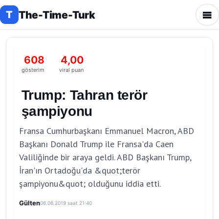
The-Time-Turk
T
608
4,00
gösterim
viral puan
Trump: Tahran terör
şampiyonu
Fransa Cumhurbaşkanı Emmanuel Macron, ABD
Başkanı Donald Trump ile Fransa'da Caen
Valiliğinde bir araya geldi. ABD Başkanı Trump,
İran'ın Ortadoğu'da &quot;terör
şampiyonu&quot; olduğunu iddia etti.
Gülten
06.06.2019 saat 21:40