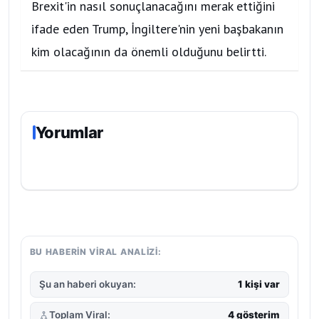
Brexit'in nasıl sonuçlanacağını merak ettiğini
ifade eden Trump, İngiltere'nin yeni başbakanın
kim olacağının da önemli olduğunu belirtti.
Yorumlar
BU HABERIN VIRAL ANALIZI:
Şu an haberi okuyan:
1 kişi var
Toplam Viral:
4 gösterim